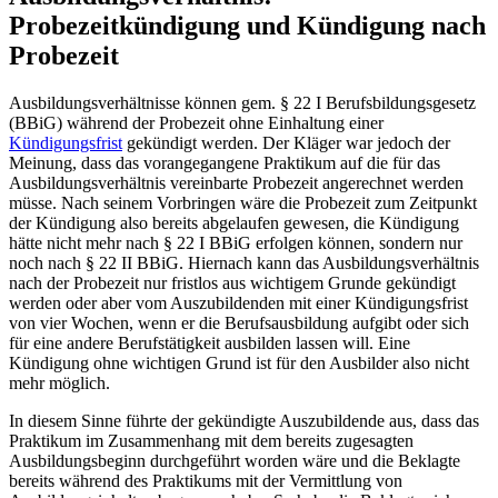
Probezeitkündigung und Kündigung nach
Probezeit
Ausbildungsverhältnisse können gem. § 22 I Berufsbildungsgesetz
(BBiG) während der Probezeit ohne Einhaltung einer
Kündigungsfrist
gekündigt werden. Der Kläger war jedoch der
Meinung, dass das vorangegangene Praktikum auf die für das
Ausbildungsverhältnis vereinbarte Probezeit angerechnet werden
müsse. Nach seinem Vorbringen wäre die Probezeit zum Zeitpunkt
der Kündigung also bereits abgelaufen gewesen, die Kündigung
hätte nicht mehr nach § 22 I BBiG erfolgen können, sondern nur
noch nach § 22 II BBiG. Hiernach kann das Ausbildungsverhältnis
nach der Probezeit nur fristlos aus wichtigem Grunde gekündigt
werden oder aber vom Auszubildenden mit einer Kündigungsfrist
von vier Wochen, wenn er die Berufsausbildung aufgibt oder sich
für eine andere Berufstätigkeit ausbilden lassen will. Eine
Kündigung ohne wichtigen Grund ist für den Ausbilder also nicht
mehr möglich.
In diesem Sinne führte der gekündigte Auszubildende aus, dass das
Praktikum im Zusammenhang mit dem bereits zugesagten
Ausbildungsbeginn durchgeführt worden wäre und die Beklagte
bereits während des Praktikums mit der Vermittlung von