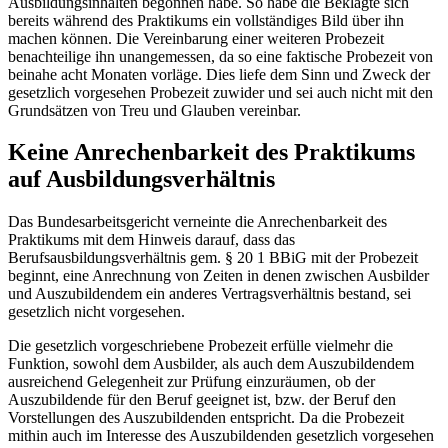
Ausbildungsinhalten begonnen habe. So habe die Beklagte sich
bereits während des Praktikums ein vollständiges Bild über ihn
machen können. Die Vereinbarung einer weiteren Probezeit
benachteilige ihn unangemessen, da so eine faktische Probezeit von
beinahe acht Monaten vorläge. Dies liefe dem Sinn und Zweck der
gesetzlich vorgesehen Probezeit zuwider und sei auch nicht mit den
Grundsätzen von Treu und Glauben vereinbar.
Keine Anrechenbarkeit des Praktikums
auf Ausbildungsverhältnis
Das Bundesarbeitsgericht verneinte die Anrechenbarkeit des
Praktikums mit dem Hinweis darauf, dass das
Berufsausbildungsverhältnis gem. § 20 1 BBiG mit der Probezeit
beginnt, eine Anrechnung von Zeiten in denen zwischen Ausbilder
und Auszubildendem ein anderes Vertragsverhältnis bestand, sei
gesetzlich nicht vorgesehen.
Die gesetzlich vorgeschriebene Probezeit erfülle vielmehr die
Funktion, sowohl dem Ausbilder, als auch dem Auszubildendem
ausreichend Gelegenheit zur Prüfung einzuräumen, ob der
Auszubildende für den Beruf geeignet ist, bzw. der Beruf den
Vorstellungen des Auszubildenden entspricht. Da die Probezeit
mithin auch im Interesse des Auszubildenden gesetzlich vorgesehen