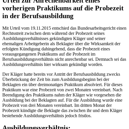
Urteil zur Anrechenbarkeit eines
vorherigen Praktikums auf die Probezeit
in der Berufsausbildung
Mit Urteil vom 19.11.2015 entschied das Bundesarbeitsgericht einen
Rechtsstreit zwischen dem während der Probezeit seines
Ausbildungsverhältnisses gekündigten Kläger und seiner
ehemaligen Arbeitgeberin als Beklagter über die Wirksamkeit der
erfolgten Kündigung dahingehend, dass die Probezeit eines
vorausgegangenen Praktikums auf die Probezeit im
Berufsausbildungsverhältnis nicht anrechenbar sei. Demnach sei das
Ausbildungsverhältnis hier wirksam gekündigt worden.
Der Kläger hatte bereits vor Antritt der Berufsausbildung zwecks
Überbrückung der Zeit bis zum Ausbildungsbeginn bei der
Beklagten ein über dreimonatiges Praktikum absolviert. Für dieses
Praktikum war eine Probezeit von zwei Monaten vereinbart. Nach
Beendigung des Praktikums nahm der Kläger wie vorgesehen die
Ausbildung bei der Beklagten auf. Für die Ausbildung wurde eine
Probezeit von drei Monaten vereinbart. Im dritten Monat der
Probezeit kündigte die Beklagte das zwischen ihr und dem Kläger
bestehende Ausbildungsverhältnis jedoch fristlos.
Ausbildungsverhältnis: