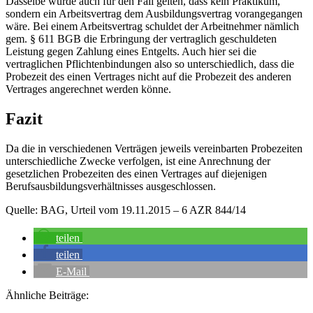
Dasselbe würde auch für den Fall gelten, dass kein Praktikum,
sondern ein Arbeitsvertrag dem Ausbildungsvertrag vorangegangen
wäre. Bei einem Arbeitsvertrag schuldet der Arbeitnehmer nämlich
gem. § 611 BGB die Erbringung der vertraglich geschuldeten
Leistung gegen Zahlung eines Entgelts. Auch hier sei die
vertraglichen Pflichtenbindungen also so unterschiedlich, dass die
Probezeit des einen Vertrages nicht auf die Probezeit des anderen
Vertrages angerechnet werden könne.
Fazit
Da die in verschiedenen Verträgen jeweils vereinbarten Probezeiten
unterschiedliche Zwecke verfolgen, ist eine Anrechnung der
gesetzlichen Probezeiten des einen Vertrages auf diejenigen
Berufsausbildungsverhältnisses ausgeschlossen.
Quelle: BAG, Urteil vom 19.11.2015 – 6 AZR 844/14
teilen
teilen
E-Mail
Ähnliche Beiträge: