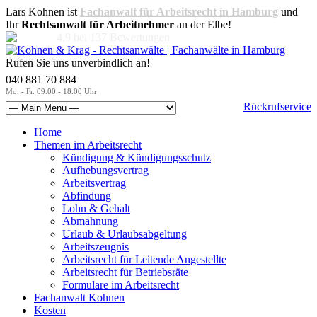
Lars Kohnen ist
Fachanwalt für Arbeitsrecht in Hamburg
und
Ihr
Rechtsanwalt für Arbeitnehmer
an der Elbe!
4,9
bei
137
Bewertungen
Rufen Sie uns unverbindlich an!
040 881 70 884
Mo. - Fr. 09.00 - 18.00 Uhr
Rückrufservice
Home
Themen im Arbeitsrecht
Kündigung & Kündigungsschutz
Aufhebungsvertrag
Arbeitsvertrag
Abfindung
Lohn & Gehalt
Abmahnung
Urlaub & Urlaubsabgeltung
Arbeitszeugnis
Arbeitsrecht für Leitende Angestellte
Arbeitsrecht für Betriebsräte
Formulare im Arbeitsrecht
Fachanwalt Kohnen
Kosten