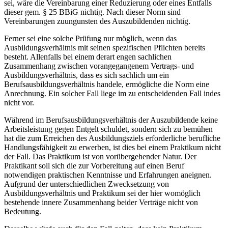
sei, wäre die Vereinbarung einer Reduzierung oder eines Entfalls
dieser gem. § 25 BBiG nichtig. Nach dieser Norm sind
Vereinbarungen zuungunsten des Auszubildenden nichtig.
Ferner sei eine solche Prüfung nur möglich, wenn das
Ausbildungsverhältnis mit seinen spezifischen Pflichten bereits
besteht. Allenfalls bei einem derart engen sachlichen
Zusammenhang zwischen vorangegangenem Vertrags- und
Ausbildungsverhältnis, dass es sich sachlich um ein
Berufsausbildungsverhältnis handele, ermögliche die Norm eine
Anrechnung. Ein solcher Fall liege im zu entscheidenden Fall indes
nicht vor.
Während im Berufsausbildungsverhältnis der Auszubildende keine
Arbeitsleistung gegen Entgelt schuldet, sondern sich zu bemühen
hat die zum Erreichen des Ausbildungsziels erforderliche berufliche
Handlungsfähigkeit zu erwerben, ist dies bei einem Praktikum nicht
der Fall. Das Praktikum ist von vorübergehender Natur. Der
Praktikant soll sich die zur Vorbereitung auf einen Beruf
notwendigen praktischen Kenntnisse und Erfahrungen aneignen.
Aufgrund der unterschiedlichen Zwecksetzung von
Ausbildungsverhältnis und Praktikum sei der hier womöglich
bestehende innere Zusammenhang beider Verträge nicht von
Bedeutung.