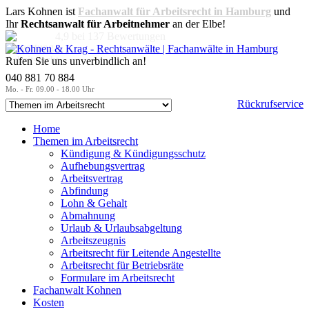
Lars Kohnen ist
Fachanwalt für Arbeitsrecht in Hamburg
und
Ihr
Rechtsanwalt für Arbeitnehmer
an der Elbe!
4,9
bei
137
Bewertungen
Rufen Sie uns unverbindlich an!
040 881 70 884
Mo. - Fr. 09.00 - 18.00 Uhr
Rückrufservice
Home
Themen im Arbeitsrecht
Kündigung & Kündigungsschutz
Aufhebungsvertrag
Arbeitsvertrag
Abfindung
Lohn & Gehalt
Abmahnung
Urlaub & Urlaubsabgeltung
Arbeitszeugnis
Arbeitsrecht für Leitende Angestellte
Arbeitsrecht für Betriebsräte
Formulare im Arbeitsrecht
Fachanwalt Kohnen
Kosten