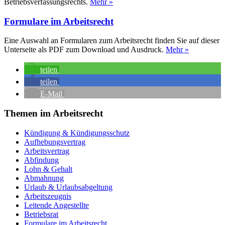
Betriebsverfassungsrechts.
Mehr »
Formulare im Arbeitsrecht
Eine Auswahl an Formularen zum Arbeitsrecht finden Sie auf dieser
Unterseite als PDF zum Download und Ausdruck.
Mehr »
teilen
teilen
E-Mail
Themen im Arbeitsrecht
Kündigung & Kündigungsschutz
Aufhebungsvertrag
Arbeitsvertrag
Abfindung
Lohn & Gehalt
Abmahnung
Urlaub & Urlaubsabgeltung
Arbeitszeugnis
Leitende Angestellte
Betriebsrat
Formulare im Arbeitsrecht