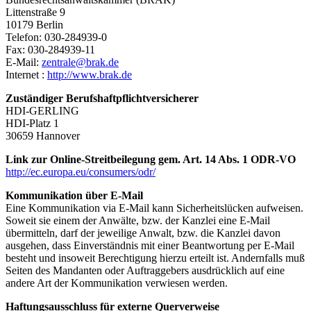
Littenstraße 9
10179 Berlin
Telefon: 030-284939-0
Fax: 030-284939-11
E-Mail:
zentrale@brak.de
Internet :
http://www.brak.de
Zuständiger Berufshaftpflichtversicherer
HDI-GERLING
HDI-Platz 1
30659 Hannover
Link zur Online-Streitbeilegung gem. Art. 14 Abs. 1 ODR-VO
http://ec.europa.eu/consumers/odr/
Kommunikation über E-Mail
Eine Kommunikation via E-Mail kann Sicherheitslücken aufweisen.
Soweit sie einem der Anwälte, bzw. der Kanzlei eine E-Mail
übermitteln, darf der jeweilige Anwalt, bzw. die Kanzlei davon
ausgehen, dass Einverständnis mit einer Beantwortung per E-Mail
besteht und insoweit Berechtigung hierzu erteilt ist. Andernfalls muß
Seiten des Mandanten oder Auftraggebers ausdrücklich auf eine
andere Art der Kommunikation verwiesen werden.
Haftungsausschluss für externe Querverweise