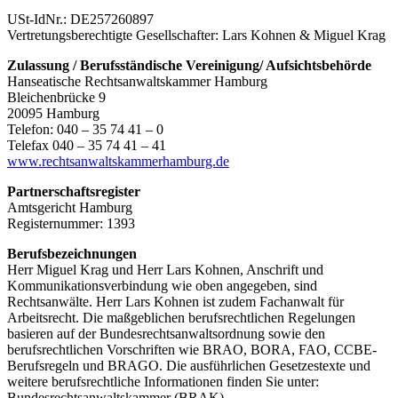
USt-IdNr.: DE257260897
Vertretungsberechtigte Gesellschafter: Lars Kohnen & Miguel Krag
Zulassung / Berufsständische Vereinigung/ Aufsichtsbehörde
Hanseatische Rechtsanwaltskammer Hamburg
Bleichenbrücke 9
20095 Hamburg
Telefon: 040 – 35 74 41 – 0
Telefax 040 – 35 74 41 – 41
www.rechtsanwaltskammerhamburg.de
Partnerschaftsregister
Amtsgericht Hamburg
Registernummer: 1393
Berufsbezeichnungen
Herr Miguel Krag und Herr Lars Kohnen, Anschrift und
Kommunikationsverbindung wie oben angegeben, sind
Rechtsanwälte. Herr Lars Kohnen ist zudem Fachanwalt für
Arbeitsrecht. Die maßgeblichen berufsrechtlichen Regelungen
basieren auf der Bundesrechtsanwaltsordnung sowie den
berufsrechtlichen Vorschriften wie BRAO, BORA, FAO, CCBE-
Berufsregeln und BRAGO. Die ausführlichen Gesetzestexte und
weitere berufsrechtliche Informationen finden Sie unter:
Bundesrechtsanwaltskammer (BRAK)