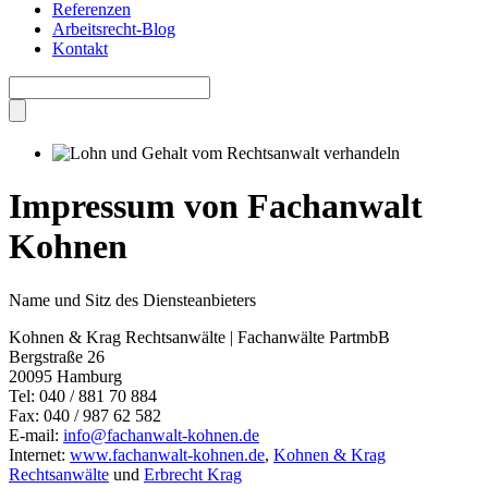
Referenzen
Arbeitsrecht-Blog
Kontakt
Impressum von Fachanwalt
Kohnen
Name und Sitz des Diensteanbieters
Kohnen & Krag Rechtsanwälte | Fachanwälte PartmbB
Bergstraße 26
20095 Hamburg
Tel: 040 / 881 70 884
Fax: 040 / 987 62 582
E-mail:
info@fachanwalt-kohnen.de
Internet:
www.fachanwalt-kohnen.de
,
Kohnen & Krag
Rechtsanwälte
und
Erbrecht Krag