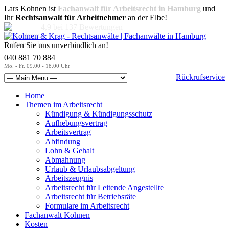
Lars Kohnen ist
Fachanwalt für Arbeitsrecht in Hamburg
und
Ihr
Rechtsanwalt für Arbeitnehmer
an der Elbe!
4,9
bei
137
Bewertungen
Rufen Sie uns unverbindlich an!
040 881 70 884
Mo. - Fr. 09.00 - 18.00 Uhr
Rückrufservice
Home
Themen im Arbeitsrecht
Kündigung & Kündigungsschutz
Aufhebungsvertrag
Arbeitsvertrag
Abfindung
Lohn & Gehalt
Abmahnung
Urlaub & Urlaubsabgeltung
Arbeitszeugnis
Arbeitsrecht für Leitende Angestellte
Arbeitsrecht für Betriebsräte
Formulare im Arbeitsrecht
Fachanwalt Kohnen
Kosten