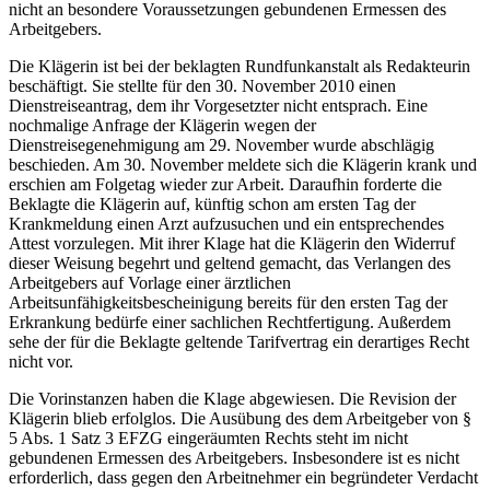
nicht an besondere Voraussetzungen gebundenen Ermessen des
Arbeitgebers.
Die Klägerin ist bei der beklagten Rundfunkanstalt als Redakteurin
beschäftigt. Sie stellte für den 30. November 2010 einen
Dienstreiseantrag, dem ihr Vorgesetzter nicht entsprach. Eine
nochmalige Anfrage der Klägerin wegen der
Dienstreisegenehmigung am 29. November wurde abschlägig
beschieden. Am 30. November meldete sich die Klägerin krank und
erschien am Folgetag wieder zur Arbeit. Daraufhin forderte die
Beklagte die Klägerin auf, künftig schon am ersten Tag der
Krankmeldung einen Arzt aufzusuchen und ein entsprechendes
Attest vorzulegen. Mit ihrer Klage hat die Klägerin den Widerruf
dieser Weisung begehrt und geltend gemacht, das Verlangen des
Arbeitgebers auf Vorlage einer ärztlichen
Arbeitsunfähigkeitsbescheinigung bereits für den ersten Tag der
Erkrankung bedürfe einer sachlichen Rechtfertigung. Außerdem
sehe der für die Beklagte geltende Tarifvertrag ein derartiges Recht
nicht vor.
Die Vorinstanzen haben die Klage abgewiesen. Die Revision der
Klägerin blieb erfolglos. Die Ausübung des dem Arbeitgeber von §
5 Abs. 1 Satz 3 EFZG eingeräumten Rechts steht im nicht
gebundenen Ermessen des Arbeitgebers. Insbesondere ist es nicht
erforderlich, dass gegen den Arbeitnehmer ein begründeter Verdacht