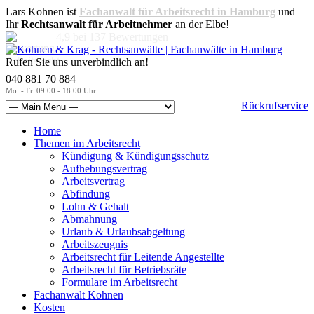
Lars Kohnen ist
Fachanwalt für Arbeitsrecht in Hamburg
und
Ihr
Rechtsanwalt für Arbeitnehmer
an der Elbe!
4,9
bei
137
Bewertungen
Rufen Sie uns unverbindlich an!
040 881 70 884
Mo. - Fr. 09.00 - 18.00 Uhr
Rückrufservice
Home
Themen im Arbeitsrecht
Kündigung & Kündigungsschutz
Aufhebungsvertrag
Arbeitsvertrag
Abfindung
Lohn & Gehalt
Abmahnung
Urlaub & Urlaubsabgeltung
Arbeitszeugnis
Arbeitsrecht für Leitende Angestellte
Arbeitsrecht für Betriebsräte
Formulare im Arbeitsrecht
Fachanwalt Kohnen
Kosten