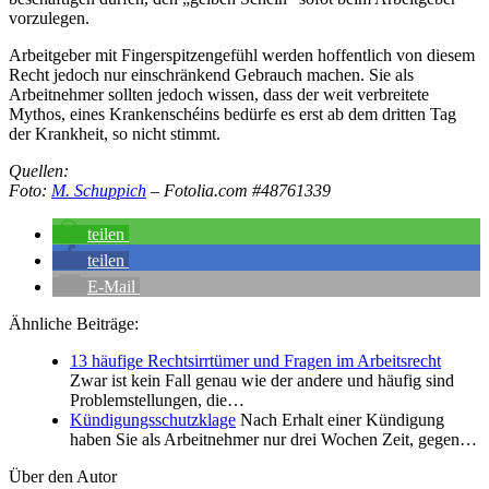
vorzulegen.
Arbeitgeber mit Fingerspitzengefühl werden hoffentlich von diesem
Recht jedoch nur einschränkend Gebrauch machen. Sie als
Arbeitnehmer sollten jedoch wissen, dass der weit verbreitete
Mythos, eines Krankenschéins bedürfe es erst ab dem dritten Tag
der Krankheit, so nicht stimmt.
Quellen:
Foto:
M. Schuppich
– Fotolia.com #48761339
teilen
teilen
E-Mail
Ähnliche Beiträge:
13 häufige Rechtsirrtümer und Fragen im Arbeitsrecht
Zwar ist kein Fall genau wie der andere und häufig sind
Problemstellungen, die…
Kündigungsschutzklage
Nach Erhalt einer Kündigung
haben Sie als Arbeitnehmer nur drei Wochen Zeit, gegen…
Über den Autor