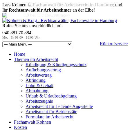
Lars Kohnen ist
Fachanwalt für Arbeitsrecht in Hamburg
und
Ihr
Rechtsanwalt für Arbeitnehmer
an der Elbe!
4,9
bei
137
Bewertungen
Rufen Sie uns unverbindlich an!
040 881 70 884
Mo. - Fr. 09.00 - 18.00 Uhr
Rückrufservice
Home
Themen im Arbeitsrecht
Kündigung & Kündigungsschutz
Aufhebungsvertrag
Arbeitsvertrag
Abfindung
Lohn & Gehalt
Abmahnung
Urlaub & Urlaubsabgeltung
Arbeitszeugnis
Arbeitsrecht für Leitende Angestellte
Arbeitsrecht für Betriebsräte
Formulare im Arbeitsrecht
Fachanwalt Kohnen
Kosten