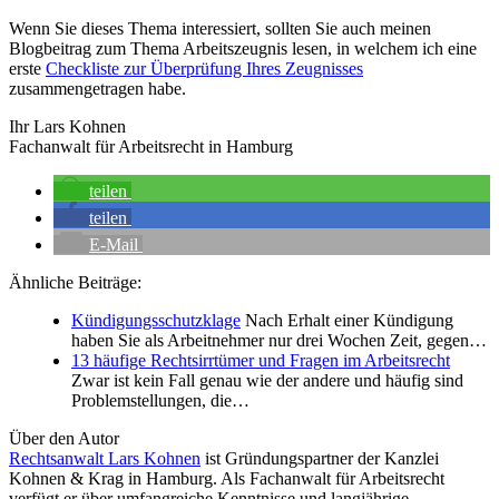
Wenn Sie dieses Thema interessiert, sollten Sie auch meinen
Blogbeitrag zum Thema Arbeitszeugnis lesen, in welchem ich eine
erste
Checkliste zur Überprüfung Ihres Zeugnisses
zusammengetragen habe.
Ihr Lars Kohnen
Fachanwalt für Arbeitsrecht in Hamburg
teilen
teilen
E-Mail
Ähnliche Beiträge:
Kündigungsschutzklage
Nach Erhalt einer Kündigung
haben Sie als Arbeitnehmer nur drei Wochen Zeit, gegen…
13 häufige Rechtsirrtümer und Fragen im Arbeitsrecht
Zwar ist kein Fall genau wie der andere und häufig sind
Problemstellungen, die…
Über den Autor
Rechtsanwalt Lars Kohnen
ist Gründungspartner der Kanzlei
Kohnen & Krag in Hamburg. Als Fachanwalt für Arbeitsrecht
verfügt er über umfangreiche Kenntnisse und langjährige